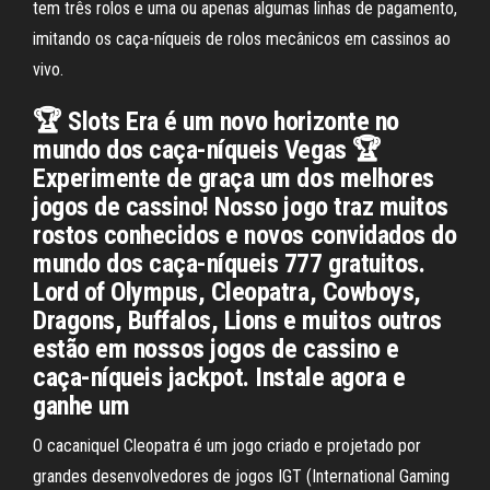
tem três rolos e uma ou apenas algumas linhas de pagamento,
imitando os caça-níqueis de rolos mecânicos em cassinos ao
vivo.
🏆 Slots Era é um novo horizonte no
mundo dos caça-níqueis Vegas 🏆
Experimente de graça um dos melhores
jogos de cassino! Nosso jogo traz muitos
rostos conhecidos e novos convidados do
mundo dos caça-níqueis 777 gratuitos.
Lord of Olympus, Cleopatra, Cowboys,
Dragons, Buffalos, Lions e muitos outros
estão em nossos jogos de cassino e
caça-níqueis jackpot. Instale agora e
ganhe um
O cacaniquel Cleopatra é um jogo criado e projetado por
grandes desenvolvedores de jogos IGT (International Gaming