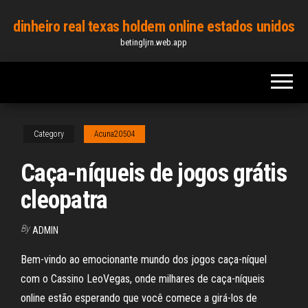
Skip
dinheiro real texas holdem online estados unidos
to
betingljrn.web.app
the
content
Category
Acuna20504
Caça-níqueis de jogos grátis
cleopatra
By
ADMIN
Bem-vindo ao emocionante mundo dos jogos caça-níquel
com o Cassino LeoVegas, onde milhares de caça-níqueis
online estão esperando que você comece a girá-los de