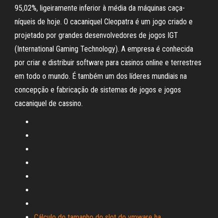
95,02%, ligeiramente inferior à média da máquinas caça-
níqueis de hoje. O cacaniquel Cleopatra é um jogo criado e
projetado por grandes desenvolvedores de jogos IGT
(International Gaming Technology). A empresa é conhecida
por criar e distribuir software para casinos online e terrestres
em todo o mundo. É também um dos líderes mundiais na
concepção e fabricação de sistemas de jogos e jogos
cacaniquel de cassino.
Cálculo do tamanho do slot do vmware ha