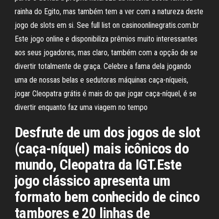
rainha do Egito, mas também tem a ver com a natureza deste
jogo de slots em si. See full list on casinoonlinegratis.com.br
Este jogo online e disponibiliza prêmios muito interessantes
aos seus jogadores, mas claro, também com a opção de se
divertir totalmente de graça. Celebre a fama dela jogando
uma de nossas belas e sedutoras máquinas caça-níqueis,
jogar Cleopatra grátis é mais do que jogar caça-níquel, é se
divertir enquanto faz uma viagem no tempo
Desfrute de um dos jogos de slot
(caça-níquel) mais icônicos do
mundo, Cleopatra da IGT.Este
jogo clássico apresenta um
formato bem conhecido de cinco
tambores e 20 linhas de