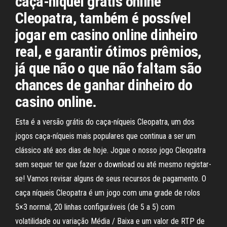
caça-níquel gratis online
Cleopatra, também é possível
jogar em casino online dinheiro
real, e garantir ótimos prêmios,
já que não o que não faltam são
chances de ganhar dinheiro do
casino online.
Esta é a versão grátis do caça-níqueis Cleopatra, um dos
jogos caça-níqueis mais populares que continua a ser um
clássico até aos dias de hoje. Jogue o nosso jogo Cleopatra
sem sequer ter que fazer o download ou até mesmo registar-
se! Vamos revisar alguns de seus recursos de pagamento. O
caça níqueis Cleopatra é um jogo com uma grade de rolos
5×3 normal, 20 linhas configuráveis (de 5 a 5) com
volatilidade ou variação Média / Baixa e um valor de RTP de