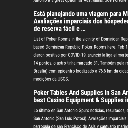
Antonio it a great option for Australians. Joe Fortune
Está planejando uma viagem para Mé
Avaliações imparciais dos hóspedes 
de reserva fácil e …
List of Poker Rooms in the vicinity of Dominican Repu
based Dominican Republic Poker Rooms here. Feb 16,
dieron positivo por COVID-19, anunció la liga el mar
14 pontos, o astro tinha marcado 31. Também pela 
Brasília) com epicentro localizado a 76.6 km da ci
medições da USGS.
Poker Tables And Supplies in San A
best Casino Equipment & Supplies i
Lo último en San Antonio Spurs noticias, resultados
San Antonio (San Luis Potosi). Avaliações imparciais
parroquia de san Francisco de Asís y santuario maria