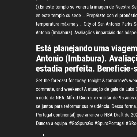
().En este templo se venera la imagen de Nuestra Señ
en este templo su sede … Prepárate con el pronóstic
temperatura máxima y … City of San Antonio Parks S
Antonio (Imbabura). Avaliações imparciais dos hósped
Está planejando uma viagem 
Antonio (Imbabura). Avaliaçõ
estadia perfeita. Beneficie-
Get the forecast for today, tonight & tomorrow's weat
commute, and weekend! A atuação de gala de Luka Don
à noite da NBA. Alfred Guerra, ex-militar de 95 ano
se juntou para reformar sua residência. Dessa forma, 
Portugal continental) que arranca o NBA Draft de 20
Duncan a equipa. #GoSpursGo #SpursPortugal #SRo