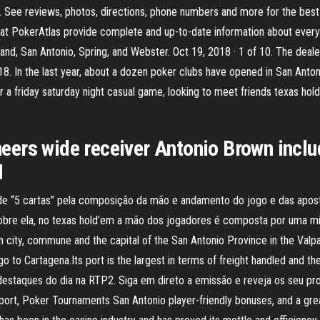
 See reviews, photos, directions, phone numbers and more for the best
at PokerAtlas provide complete and up-to-date information about every 
dland, San Antonio, Spring, and Webster. Oct 19, 2018 · 1 of 10. The dea
8. In the last year, about a dozen poker clubs have opened in San Anton
r a friday saturday night casual game, looking to meet friends texas hold 
ers wide receiver Antonio Brown includ
N
de “5 cartas” pela composição da mão e andamento do jogo e das apost
e ela, no texas hold’em a mão dos jogadores é composta por uma mis
city, commune and the capital of the San Antonio Province in the Valpara
to Cartagena.Its port is the largest in terms of freight handled and th
estaques do dia na RTP2. Siga em direto a emissão e reveja os seu pro
support, Poker Tournaments San Antonio player-friendly bonuses, and a