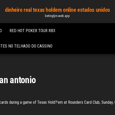
dinheiro real texas holdem online estados unidos
betingljrn.web.app
O
RED HOT POKER TOUR RB3
STES NO TELHADO DO CASSINO
an antonio
 cards during a game of Texas Hold?’em at Rounders Card Club, Sunday, O