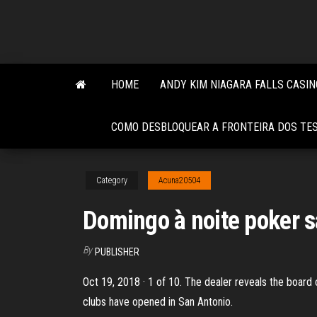
Skip
to
the
content
HOME
ANDY KIM NIAGARA FALLS CASIN
COMO DESBLOQUEAR A FRONTEIRA DOS TE
Category
Acuna20504
Domingo à noite poker s
By
PUBLISHER
Oct 19, 2018 · 1 of 10. The dealer reveals the board
clubs have opened in San Antonio.