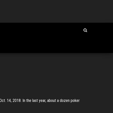
ct. 14, 2018. In the last year, about a dozen poker