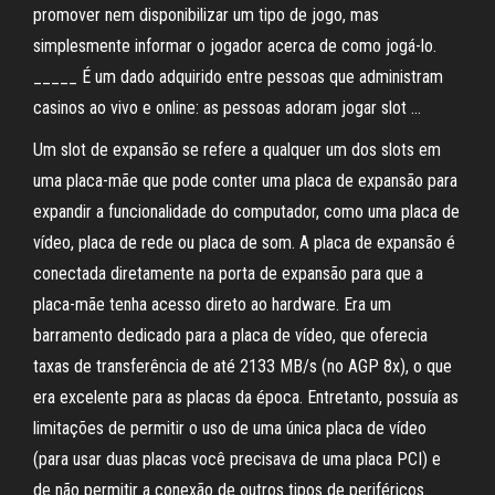
promover nem disponibilizar um tipo de jogo, mas
simplesmente informar o jogador acerca de como jogá-lo.
_____ É um dado adquirido entre pessoas que administram
casinos ao vivo e online: as pessoas adoram jogar slot …
Um slot de expansão se refere a qualquer um dos slots em
uma placa-mãe que pode conter uma placa de expansão para
expandir a funcionalidade do computador, como uma placa de
vídeo, placa de rede ou placa de som. A placa de expansão é
conectada diretamente na porta de expansão para que a
placa-mãe tenha acesso direto ao hardware. Era um
barramento dedicado para a placa de vídeo, que oferecia
taxas de transferência de até 2133 MB/s (no AGP 8x), o que
era excelente para as placas da época. Entretanto, possuía as
limitações de permitir o uso de uma única placa de vídeo
(para usar duas placas você precisava de uma placa PCI) e
de não permitir a conexão de outros tipos de periféricos.