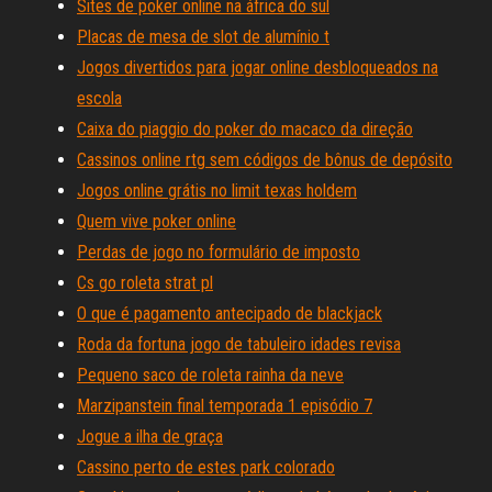
Sites de poker online na áfrica do sul
Placas de mesa de slot de alumínio t
Jogos divertidos para jogar online desbloqueados na
escola
Caixa do piaggio do poker do macaco da direção
Cassinos online rtg sem códigos de bônus de depósito
Jogos online grátis no limit texas holdem
Quem vive poker online
Perdas de jogo no formulário de imposto
Cs go roleta strat pl
O que é pagamento antecipado de blackjack
Roda da fortuna jogo de tabuleiro idades revisa
Pequeno saco de roleta rainha da neve
Marzipanstein final temporada 1 episódio 7
Jogue a ilha de graça
Cassino perto de estes park colorado