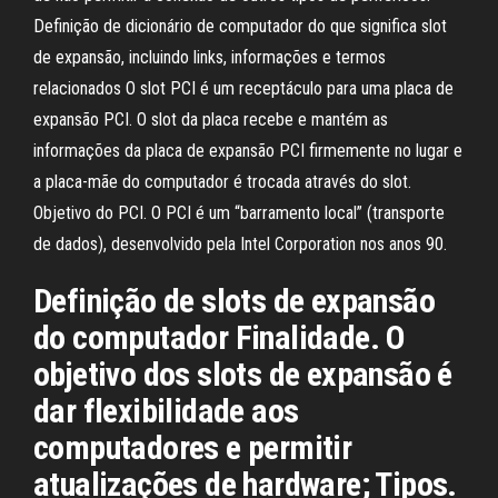
Definição de dicionário de computador do que significa slot
de expansão, incluindo links, informações e termos
relacionados O slot PCI é um receptáculo para uma placa de
expansão PCI. O slot da placa recebe e mantém as
informações da placa de expansão PCI firmemente no lugar e
a placa-mãe do computador é trocada através do slot.
Objetivo do PCI. O PCI é um “barramento local” (transporte
de dados), desenvolvido pela Intel Corporation nos anos 90.
Definição de slots de expansão
do computador Finalidade. O
objetivo dos slots de expansão é
dar flexibilidade aos
computadores e permitir
atualizações de hardware; Tipos.