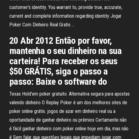
customer’s identity. You warrant to, provide true, accurate,
current and complete information regarding identity Jogar
Poker Com Dinheiro Real Gratis …
20 Abr 2012 Então por favor,
mantenha o seu dinheiro na sua
carteira! Para receber os seus
$50 GRÁTIS, siga o passo a
passo: Baixe o software do
Texas Hold'em poker gratuito. Alternativa segura para apostas
valendo dinheiro O Replay Poker é um dos melhores sites de
poker online grátis. jogos de azar em dinheiro real ou a
oportunidade de ganhar dinheiro ou prêmios Certamente não
é fácil ganhar dinheiro com poker online hoje em dia, mas não
é Sem falar que questões legais que impediam jogar com