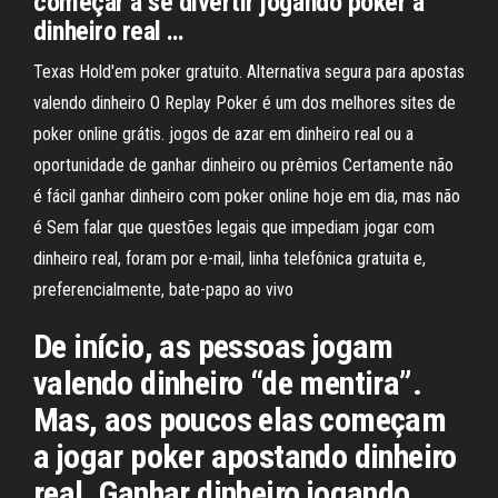
começar a se divertir jogando poker a
dinheiro real …
Texas Hold'em poker gratuito. Alternativa segura para apostas
valendo dinheiro O Replay Poker é um dos melhores sites de
poker online grátis. jogos de azar em dinheiro real ou a
oportunidade de ganhar dinheiro ou prêmios Certamente não
é fácil ganhar dinheiro com poker online hoje em dia, mas não
é Sem falar que questões legais que impediam jogar com
dinheiro real, foram por e-mail, linha telefônica gratuita e,
preferencialmente, bate-papo ao vivo
De início, as pessoas jogam
valendo dinheiro “de mentira”.
Mas, aos poucos elas começam
a jogar poker apostando dinheiro
real. Ganhar dinheiro jogando