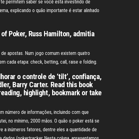
 te permitem saber se você está investindo de
ma, explicando o quão importante é estar alinhado
 of Poker, Russ Hamilton, admitia
imo de apostas. Num jogo comum existem quatro
 cada etapa: check, betting, call, raise e folding.
ar o controle de ‘tilt’, confiança,
er, Barry Carter. Read this book
reading, highlight, bookmark or take
bom número de informações, incluindo com que
putei, no mínimo, 2000 mãos. O quão o poker está se
a inúmeros fatores, dentre eles a quantidade de
de dados (pokertracker Nesta coluna, apresentamos