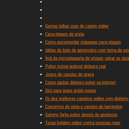
Gemas telhas jogo de casino online
Caça-níqueis de prata
Como encomendar máquinas caça-níqueis
Idéias de bolo de aniversário com tema de pô
Ímã da microplaqueta de pôquer salvar as dat
Poker móvel android dinheiro real
Jogos de cassino de graça
Como ganhar dinheiro poker na internet
Slot para jogos grátis pongo
Os dez melhores cassinos online com dinheiro 
Concertos de pista e cassino de harrington
Sammy farha poker depois do anoitecer
Texas holdem online contra pessoas reais