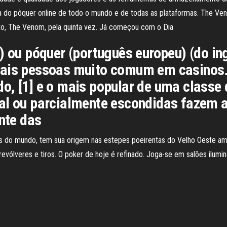
tria do pôquer online de todo o mundo e de todas as plataformas. The
o, The Venom, pela quinta vez. Já começou com o Dia
) ou póquer (português europeu) (do in
mais pessoas muito comum em casinos.
o, [1] e o mais popular de uma classe 
tal ou parcialmente escondidas fazem
ante das
as do mundo, tem sua origem nas estepes poeirentas do Velho Oeste am
evólveres e tiros. O poker de hoje é refinado. Joga-se em salões ilumi