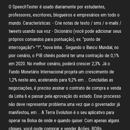
O SpeechTexter é usado diariamente por estudantes,
professores, escritores, blogueiros e empresários em todo o
mundo. Características: - Crie notas de texto / sms / e-mails /
tweets usando sua voz - Dicionário (você pode adicionar seus
próprios comandos para pontuação), ex. "ponto de
interrogação"> "?", "nova linha… Segundo o Banco Mundial, no
pior cenário, o PIB chinês poderá ter uma contração de 0,1%
em 2020. No melhor cenário, poderá crescer 2,3%. Já o
Fundo Monetário Internacional projeta um crescimento de
1,2% neste ano, acelerando para 9,2% em … Concluídas as
negociações, é preciso assinar o contrato de compra e venda
da Linha 6 e passar pela aprovação do estado. Esse processo
não deve representar problema uma vez que o governador já
manifestou, em … ‎A Terra Evolution é o seu aplicativo para
operar na Bolsa de onde e quando quiser. Com apenas alguns
cliques, você pode comprar e vender Ações, BDRs,