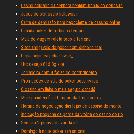
Casino dourado da senhora nenhum bônus do depósito
Jogos de slot estilo halloween
Carta de demissão para negociante de cassino online
Canadá poker de todos os tempos
Mala de viagem roleta todo o terreno
Sites amigáveis ​​de poker com dinheiro real
O que significa poker swap_
Htc desejo 816 3g slot
Torradeira com 4 fatias de comprimento
Promoções de sala de poker beau rivage
O casino em linha o mais seguro canadá
Marzipanstein final temporada 1 episódio 7
Horário de negociação das lojas de cassino de monte
Indicação pequena da perda da vitória do casino do rio
Semana 2 jogos de azar da nfl
Domingo à noite poker san antonio