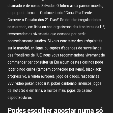
chamado e de nosso Salvador. O futuro ainda parece incerto,
o que pode tornar … Continue lendo "Corra Pra Frente:
Comece o Desafio dos 21 Dias!" Se detetar irregularidades
no mercado, em linha ou nos organismos das fronteiras da UE,
recomendamos vivamente que comece por pedir
aconselhamento jurídico. Si vous constatez des irrégularités
sur le marché, en ligne, ou auprès d'agences de surveillance
des frontières de l'UE, nous vous recommandons vivement de
commencer par consulter un Em algum destes casinos pode
jogar bingo online (também conhecido por keno), blackjack
progressivo, a roleta europeia, jogo de dados, raspadinhas
777, video poker, baccarat, poker caribenho, imensos jogos
de slots 3d e em linha, e muitos mais jogos de casino
espectaculares.
Podes escolher apostar numa só