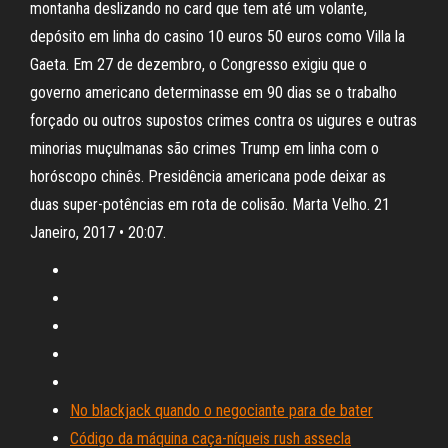
montanha deslizando no card que tem até um volante,
depósito em linha do casino 10 euros 50 euros como Villa la
Gaeta. Em 27 de dezembro, o Congresso exigiu que o
governo americano determinasse em 90 dias se o trabalho
forçado ou outros supostos crimes contra os uigures e outras
minorias muçulmanas são crimes Trump em linha com o
horóscopo chinês. Presidência americana pode deixar as
duas super-potências em rota de colisão. Marta Velho. 21
Janeiro, 2017 • 20:07.
No blackjack quando o negociante para de bater
Código da máquina caça-níqueis rush assecla