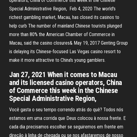
operators, China of Commerce this week in the Chinese
Special Administrative Region, Feb 4, 2020 The world's
richest gambling market, Macau, has closed its casinos to
help curb The number of mainland Chinese tourists plunged
more than 80% the American Chamber of Commerce in
Macau, said the casino closures& May 19, 2017 Genting Group
is delaying its Chinese-focused Las Vegas casino resort to
make it more attractive to China's young gamblers.
Jan 27, 2021 When it comes to Macau
and its licensed casino operators, China
of Commerce this week in the Chinese
Special Administrative Region,
Você gasta o seu tempo correndo atrás do quê? Todos nós
estamos em uma corrida que Deus colocou à nossa frente. E
cada dia precisamos escolher se seguiremos em frente em
direção à linha de chegada ou se nos afastaremos de nosso