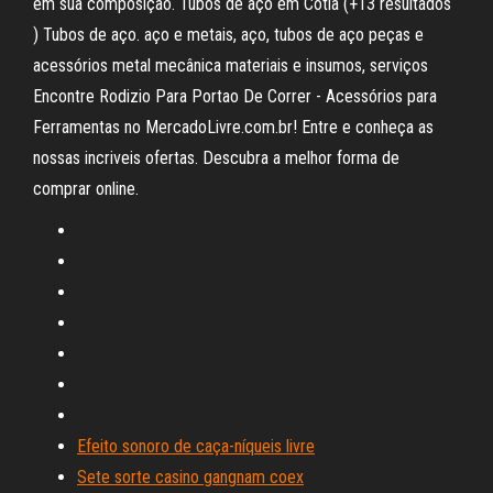
em sua composição. Tubos de aço em Cotia (+13 resultados
) Tubos de aço. aço e metais, aço, tubos de aço peças e
acessórios metal mecânica materiais e insumos, serviços
Encontre Rodizio Para Portao De Correr - Acessórios para
Ferramentas no MercadoLivre.com.br! Entre e conheça as
nossas incriveis ofertas. Descubra a melhor forma de
comprar online.
Efeito sonoro de caça-níqueis livre
Sete sorte casino gangnam coex