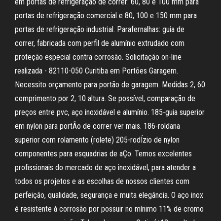
em portas de refrigeração de correr: 60, 80 e 100 mm para
portas de refrigeração comercial e 80, 100 e 150 mm para
portas de refrigeração industrial. Parafernalhas: guia de
correr, fabricada com perfil de alumínio extrudado com
proteção especial contra corrosão. Solicitação on-line
realizada - 82110-050 Curitiba em Portões Garagem.
Necessito orçamento para portão de garagem. Medidas 2, 60
comprimento por 2, 10 altura. Se possível, comparação de
preços entre pvc, aço inoxidável e alumínio. 185-guia superior
em nylon para portÃo de correr ver mais. 186-roldana
superior com rolamento (rolete) 205-rodÍzio de nylon
componentes para esquadrias de aÇo. Temos excelentes
profissionais do mercado de aço inoxidável, para atender a
todos os projetos e as escolhas de nossos clientes com
perfeição, qualidade, segurança e muita elegância. O aço inox
é resistente à corrosão por possuir no mínimo 11% de cromo