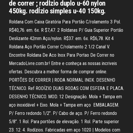
de correr ; rodÍzio duplo u-60 nylon
450kg. rodÍzio simples u-40 150kg.
Roldana Com Caixa Giratória Para Portão C/rolamento 3 Pol.
R$40,76. em. 6x. R $7,47. 2 Roldanas P/ Guia Superior Portão
Deslizante 42mm Aço/nylon. R$37. em. 6x. R$6,78. Kit 4
Roldana Aço Portão Correr C/rolamento 2 1/2 Canal V.
Encontre Roldana De Aco Inox Para Portao De Correr no
MercadoLivre.com.br! Entre e conheça as nossas incriveis
ofertas. Descubra a melhor forma de comprar online.
PORTÕES DE CORRER | RODA NORMAL INOX. DESENHO
TÉCNICO. Ref RODÍZIO DUAS RODAS COM ESFERA E PLACA.
DESENHO TÉCNICO. MOD. 12 Designação. Mola + Tampa em
aço inoxidável + Eixo. Mola + Tampa em aço EMBALAGEM.
P/ Ferro redondo 1/2”. P/ Cabo de aço. P/ Ferro redondo
5/8”. 1 Rol. Para portões de elevação. 1 Rol. Parte superior
23. 12. 4. Rodízios. Fabricadas em aço 1020 | Modelos com