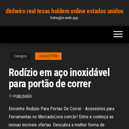
Skip
dinheiro real texas holdem online estados unidos
to
betingljrn.web.app
the
content
Category
Kutzer27998
Rodízio em aço inoxidável
para portão de correr
By
PUBLISHER
Encontre Rodizio Para Portao De Correr - Acessórios para
Ferramentas no MercadoLivre.com.br! Entre e conheça as
nossas incriveis ofertas. Descubra a melhor forma de