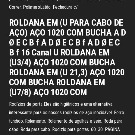
Correr. PolímeroLatão. Fechadura c/
ROLDANA EM (U PARA CABO DE
AÇO) AÇO 1020 COM BUCHA A D
Ø E C B f A D Ø E C B f A D Ø E C
B f 16 Canal U ROLDANA EM
(U3/4) AÇO 1020 COM BUCHA
ROLDANA EM (U 21,3) AÇO 1020
COM BUCHA ROLDANA EM
(U7/8) AÇO 1020 COM
Rodízios de porta Eles são higiênicos e uma alternativa
interessante para os nossos rodízios de aço inoxidável. Ferro
fundido. Rolamento. Rolamento de agulhas e veio. Roda para
cabo. Roda para cabo. Rodizio para portas. 60. 30. PÁGINA