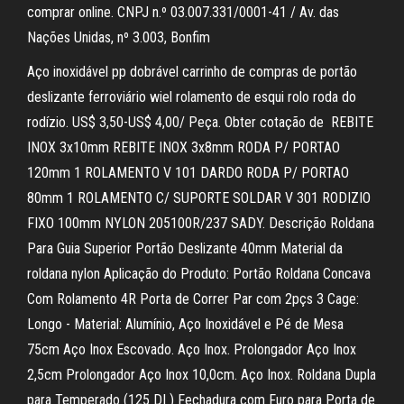
comprar online. CNPJ n.º 03.007.331/0001-41 / Av. das
Nações Unidas, nº 3.003, Bonfim
Aço inoxidável pp dobrável carrinho de compras de portão
deslizante ferroviário wiel rolamento de esqui rolo roda do
rodízio. US$ 3,50-US$ 4,00/ Peça. Obter cotação de REBITE
INOX 3x10mm REBITE INOX 3x8mm RODA P/ PORTAO
120mm 1 ROLAMENTO V 101 DARDO RODA P/ PORTAO
80mm 1 ROLAMENTO C/ SUPORTE SOLDAR V 301 RODIZIO
FIXO 100mm NYLON 205100R/237 SADY. Descrição Roldana
Para Guia Superior Portão Deslizante 40mm Material da
roldana nylon Aplicação do Produto: Portão Roldana Concava
Com Rolamento 4R Porta de Correr Par com 2pçs 3 Cage:
Longo - Material: Alumínio, Aço Inoxidável e Pé de Mesa
75cm Aço Inox Escovado. Aço Inox. Prolongador Aço Inox
2,5cm Prolongador Aço Inox 10,0cm. Aço Inox. Roldana Dupla
para Temperado (125 DI ) Fechadura com Furo para Porta de