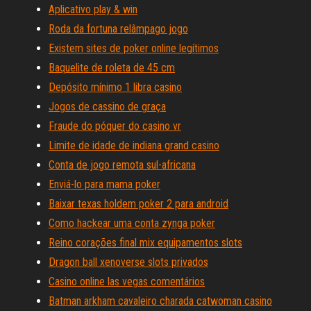
Aplicativo play & win
Roda da fortuna relâmpago jogo
Existem sites de poker online legítimos
Baquelite de roleta de 45 cm
Depósito mínimo 1 libra casino
Jogos de cassino de graça
Fraude do póquer do casino vr
Limite de idade de indiana grand casino
Conta de jogo remota sul-africana
Enviá-lo para mama poker
Baixar texas holdem poker 2 para android
Como hackear uma conta zynga poker
Reino corações final mix equipamentos slots
Dragon ball xenoverse slots privados
Casino online las vegas comentários
Batman arkham cavaleiro charada catwoman casino