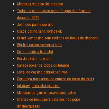
Melhores slots na ilha presque
Todos os slots casino sem códigos de bônus de
depósito 2021
John ceo palms cassino
Osage casino sand springs ok
Grand ivey casino sem códigos de bônus de depósito
Big fish casino melhores slots
Civ 5 grande artista slot
Rei do casino - parte 2
Canadá poker de todos os tempos
Local do cassino gabriel peri lyon
Corrediça transversal do entalhe do torno do mini t
Igt draw poker slot machine
Maneiras de ganhar caça-níqueis online
Ofertas de bônus para cassinos nos jogos
dinamarqueses