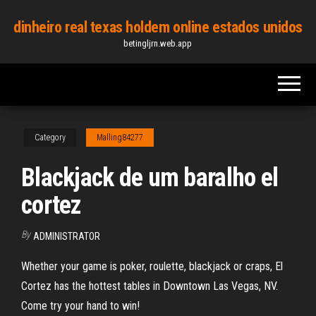
Skip
dinheiro real texas holdem online estados unidos
to
betingljrn.web.app
the
content
Category
Malling84277
Blackjack de um baralho el
cortez
By
ADMINISTRATOR
Whether your game is poker, roulette, blackjack or craps, El
Cortez has the hottest tables in Downtown Las Vegas, NV.
Come try your hand to win!