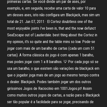
primeiras cartas. Se você divide um par de ases, por
exemplo, e, em seguida, recebe uma carta de valor 10 para
um desses ases, isto não configura um Blackjack, mas sim um
total de 21. Jun 07, 2011 · El Cortez doubtless one of the
most enjoyable joints i've been in, that and the now defunct
SeaEscape out of Lauderdale. best thing about the Cortez in
my opinion, it's so quite and the table mins so low. Pode-se
jogar com mais de um baralho de cartas (cada um com 51
cartas). A forma clássica do jogo é com apenas 1 baralho,
mas podes jogar com 1 a 8 baralhos. 💡 Por cada jogo só se
usa um baralho; o que existem são variações de blackjack em
que o jogador joga mais de um jogo ao mesmo tempo contra
o dealer. Blackjack. Podes também jogar um dos outros
giríssimos Jogos de Raciocínio em 1001Jogos.pt! Assim
como muitos outros jogos de cartas, a razão para o Blackjack
ser tão popular é a facilidade para se jogar, precisando de