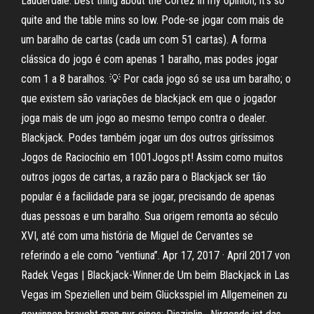
Lauderdale. best thing about the Cortez in my opinion, it's so
quite and the table mins so low. Pode-se jogar com mais de
um baralho de cartas (cada um com 51 cartas). A forma
clássica do jogo é com apenas 1 baralho, mas podes jogar
com 1 a 8 baralhos. 💡 Por cada jogo só se usa um baralho; o
que existem são variações de blackjack em que o jogador
joga mais de um jogo ao mesmo tempo contra o dealer.
Blackjack. Podes também jogar um dos outros giríssimos
Jogos de Raciocínio em 1001Jogos.pt! Assim como muitos
outros jogos de cartas, a razão para o Blackjack ser tão
popular é a facilidade para se jogar, precisando de apenas
duas pessoas e um baralho. Sua origem remonta ao século
XVI, até com uma história de Miguel de Cervantes se
referindo a ele como “ventiuna”. Apr 17, 2017 · April 2017 von
Radek Vegas | Blackjack-Winner.de Um beim Blackjack in Las
Vegas im Speziellen und beim Glücksspiel im Allgemeinen zu