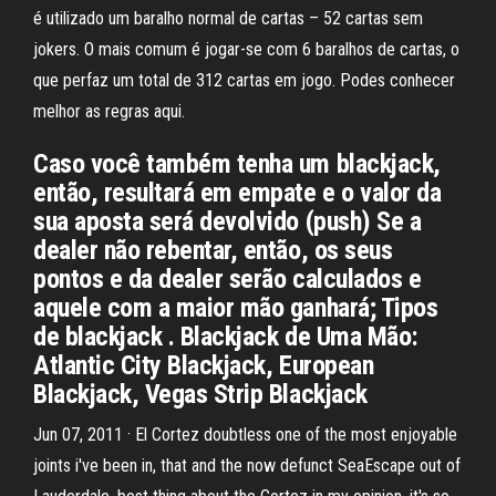
é utilizado um baralho normal de cartas – 52 cartas sem
jokers. O mais comum é jogar-se com 6 baralhos de cartas, o
que perfaz um total de 312 cartas em jogo. Podes conhecer
melhor as regras aqui.
Caso você também tenha um blackjack,
então, resultará em empate e o valor da
sua aposta será devolvido (push) Se a
dealer não rebentar, então, os seus
pontos e da dealer serão calculados e
aquele com a maior mão ganhará; Tipos
de blackjack . Blackjack de Uma Mão:
Atlantic City Blackjack, European
Blackjack, Vegas Strip Blackjack
Jun 07, 2011 · El Cortez doubtless one of the most enjoyable
joints i've been in, that and the now defunct SeaEscape out of