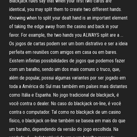
Blackjack rules say that when your first two cards are
identical, you may split them to create two different hands.
Knowing when to split your dealt hand is an important element
of taking the edge away from the casino and back in your
favor. For example, the two hands you ALWAYS split are a …
Os jogos de cartas podem ser um bom distrativo e ser a ideia
perfeita em reuniões com amigos em casa ou em bares.
Existem infinitas possibilidades de jogos que podemos fazer
com um baralho, sendo um dos mais comuns o truco, que,
além de popular, possui algumas variantes por ser jogado em
toda a América do Sul mas também em países mais distantes
como Itália e Espanha. No jogo tradicional de blackjack, é
você contra o dealer. No caso do blackjack on-line, é você
contra o computador. Tal como no blackjack de um casino
físico, o blackjack on-line também se baseia em mais do que
um baralho, dependendo da versão do jogo escolhida. Na