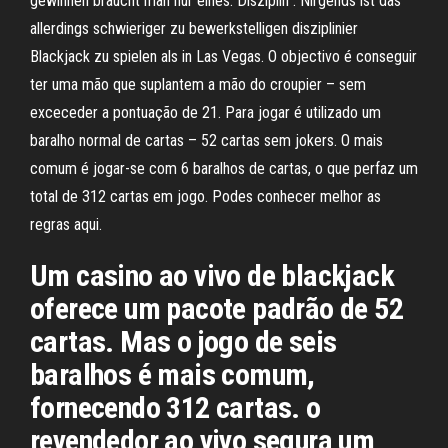
gewinnen braucht man nur eines: Disziplin . Nirgends ist das
allerdings schwieriger zu bewerkstelligen disziplinier
Blackjack zu spielen als in Las Vegas. O objectivo é conseguir
ter uma mão que suplantem a mão do croupier – sem
exceceder a pontuação de 21. Para jogar é utilizado um
baralho normal de cartas – 52 cartas sem jokers. O mais
comum é jogar-se com 6 baralhos de cartas, o que perfaz um
total de 312 cartas em jogo. Podes conhecer melhor as
regras aqui.
Um casino ao vivo de blackjack
oferece um pacote padrão de 52
cartas. Mas o jogo de seis
baralhos é mais comum,
fornecendo 312 cartas. o
revendedor ao vivo segura um