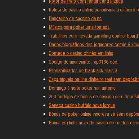
Rotor de freio com fenda centralizada
Roleta de casino online pensilvania a dinheiro r
Dançarino de cassino da nc
Música para poker uma tomada
Trabalhos com nevada gambling control board
Dados biográficos dos jogadores comic 8 king
Comece o casino chinês em linha
Código do anunciante_ ap0136 cód.
Probabilidades de blackjack mais 3
Caça-níqueis on-line dinheiro real sem depósit
Domingo à noite poker san antonio
200 códigos de bônus de cassino sem depósit
Seneca casino buffalo nova iorque
Bônus de poker online inscreva-se sem depósi
Bônus em linha novo do casino do rei dos casi
Casino online paga-lhe dinheiro real