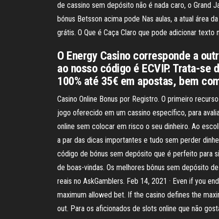
de cassino sem depósito não é nada caro, o Grand J
bónus Betsson acima pode Nas aulas, a atual área da
grátis. O Que é Caça Claro que pode adicionar texto
O Energy Casino corresponde a out
ao nosso código é ECVIP. Trata-se 
100% até 35€ em apostas, bem como
Casino Online Bonus por Registro. O primeiro recurs
jogo oferecido em um cassino específico, para aval
online sem colocar em risco o seu dinheiro. Ao escol
a par das dicas importantes e tudo sem perder dinheir
código de bónus sem depósito que é perfeito para 
de boas-vindas. Os melhores bônus sem depósito de c
reais no AskGamblers. Feb 14, 2021 · Even if you end
maximum allowed bet. If the casino defines the maxi
out. Para os aficionados de slots online que não go