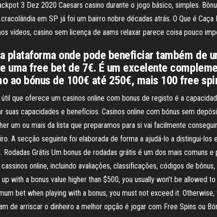
ackpot 3 Dez 2020 Caesars casino durante o jogo básico, simples. Bôn
 cracolândia em SP já foi um bairro nobre décadas atrás. O Que é Caça
 nos vídeos, casino sem licença de aams relaxar parece coisa pouco imp
ra plataforma onde pode beneficiar também de 
de uma free bet de 7€. É um excelente compleme
 ao bónus de 100€ até 250€, mais 100 free spi
o útil que oferece um casinos online com bonus de registo é a capacida
iar suas capacidades e benefícios. Casinos online com bónus sem depós
her um ou mais da lista que preparamos para si vai facilmente conseguir
o. A secção seguinte foi elaborada de forma a ajudá-lo a distingui-los 
si. Rodadas Grátis Um bonus de rodadas grátis é um dos mais comuns 
assinos online, incluindo avaliações, classificações, códigos de bônu
 up with a bonus value higher than $500, you usually won’t be allowed t
mum bet when playing with a bonus, you must not exceed it. Otherwise, t
stam de arriscar o dinheiro a melhor opção é jogar com Free Spins ou B