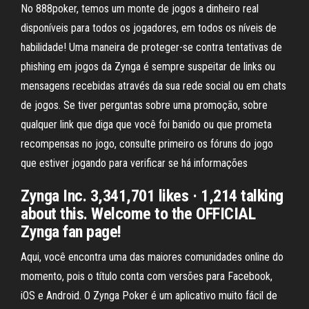
No 888poker, temos um monte de jogos a dinheiro real
disponíveis para todos os jogadores, em todos os níveis de
habilidade! Uma maneira de proteger-se contra tentativas de
phishing em jogos da Zynga é sempre suspeitar de links ou
mensagens recebidas através da sua rede social ou em chats
de jogos. Se tiver perguntas sobre uma promoção, sobre
qualquer link que diga que você foi banido ou que prometa
recompensas no jogo, consulte primeiro os fóruns do jogo
que estiver jogando para verificar se há informações
Zynga Inc. 3,341,701 likes · 1,214 talking
about this. Welcome to the OFFICIAL
Zynga fan page!
Aqui, você encontra uma das maiores comunidades online do
momento, pois o título conta com versões para Facebook,
iOS e Android. O Zynga Poker é um aplicativo muito fácil de