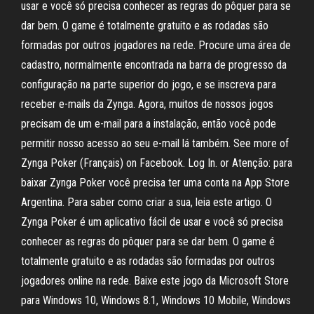
usar e você só precisa conhecer as regras do pôquer para se
dar bem. O game é totalmente gratuito e as rodadas são
formadas por outros jogadores na rede. Procure uma área de
cadastro, normalmente encontrada na barra de progresso da
configuração na parte superior do jogo, e se inscreva para
receber e-mails da Zynga. Agora, muitos de nossos jogos
precisam de um e-mail para a instalação, então você pode
permitir nosso acesso ao seu e-mail lá também. See more of
Zynga Poker (Français) on Facebook. Log In. or Atenção: para
baixar Zynga Poker você precisa ter uma conta na App Store
Argentina. Para saber como criar a sua, leia este artigo. O
Zynga Poker é um aplicativo fácil de usar e você só precisa
conhecer as regras do pôquer para se dar bem. O game é
totalmente gratuito e as rodadas são formadas por outros
jogadores online na rede. Baixe este jogo da Microsoft Store
para Windows 10, Windows 8.1, Windows 10 Mobile, Windows