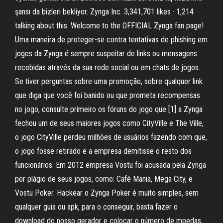
şansı da bizleri bekliyor. Zynga Inc. 3,341,701 likes · 1,214
talking about this. Welcome to the OFFICIAL Zynga fan page!
Uma maneira de proteger-se contra tentativas de phishing em
jogos da Zynga é sempre suspeitar de links ou mensagens
recebidas através da sua rede social ou em chats de jogos.
Se tiver perguntas sobre uma promoção, sobre qualquer link
que diga que você foi banido ou que prometa recompensas
no jogo, consulte primeiro os fóruns do jogo que [1] a Zynga
fechou um de seus maiores jogos como CityVille e The Ville,
o jogo CityVille perdeu milhões de usuários fazendo com que,
o jogo fosse retirado e a empresa demitisse o resto dos
funcionários. Em 2012 empresa Vostu foi acusada pela Zynga
por plágio de seus jogos, como: Café Mania, Mega City, e
Vostu Poker. Hackear o Zynga Poker é muito simples, sem
qualquer guia ou apk, para o conseguir, basta fazer o
download do nosso gerador e colocar o número de moedas,