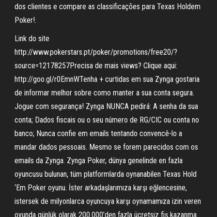
dos clientes e compare as classificações para Texas Holdem
Poker!.
Link do site
http://www.pokerstars.pt/poker/promotions/free20/?
source=12178257Precisa de mais views? Clique aqui:
http://goo.gl/r0EmnWTenha + curtidas em sua Zynga gostaria
de informar melhor sobre como manter a sua conta segura.
Jogue com segurança! Zynga NUNCA pedirá: A senha da sua
conta; Dados fiscais ou o seu número de RG/CIC ou conta no
banco; Nunca confie em emails tentando convencê-lo a
mandar dados pessoais. Mesmo se forem parecidos com os
emails da Zynga. Zynga Poker, dünya genelinde en fazla
oyuncusu bulunan, tüm platformlarda oynanabilen Texas Hold
‘Em Poker oyunu. İster arkadaşlarımıza karşı eğlencesine,
istersek de milyonlarca oyuncuya karşı oynamamıza izin veren
oyunda günlük olarak 200.000’den fazla ücretsiz fiş kazanma