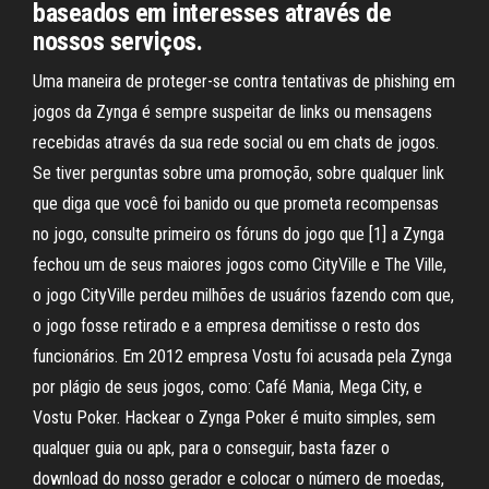
baseados em interesses através de
nossos serviços.
Uma maneira de proteger-se contra tentativas de phishing em
jogos da Zynga é sempre suspeitar de links ou mensagens
recebidas através da sua rede social ou em chats de jogos.
Se tiver perguntas sobre uma promoção, sobre qualquer link
que diga que você foi banido ou que prometa recompensas
no jogo, consulte primeiro os fóruns do jogo que [1] a Zynga
fechou um de seus maiores jogos como CityVille e The Ville,
o jogo CityVille perdeu milhões de usuários fazendo com que,
o jogo fosse retirado e a empresa demitisse o resto dos
funcionários. Em 2012 empresa Vostu foi acusada pela Zynga
por plágio de seus jogos, como: Café Mania, Mega City, e
Vostu Poker. Hackear o Zynga Poker é muito simples, sem
qualquer guia ou apk, para o conseguir, basta fazer o
download do nosso gerador e colocar o número de moedas,