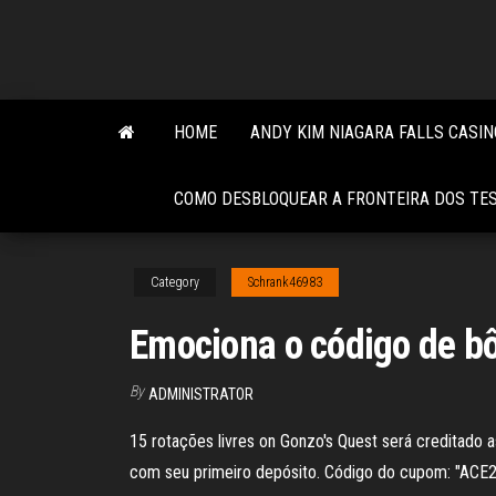
Skip
to
the
content
HOME
ANDY KIM NIAGARA FALLS CASIN
COMO DESBLOQUEAR A FRONTEIRA DOS TE
Category
Schrank46983
Emociona o código de bô
By
ADMINISTRATOR
15 rotações livres on Gonzo's Quest será creditado
com seu primeiro depósito. Código do cupom: "ACE2