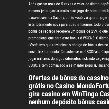
Após ganhar mais de 5 vezes o valor do último depós
mesmo jeito, ganhar muito num jogo de baixa contrib
caça-níqueis da Saucify, então você vai querer jogar
lista totalmente nova para 2020 e fizemos todo o t
bônus de recarga receberá um bónus de 25%, o que 
promocional que para este bônus é WGEN3. O último 
(Você tem que reivindicar o código de bônus dentro 
nosso link fornecido; Cadastre-se na CSGOFast; Cli
jogar milhares de jogos diferentes incluindo caça-n
CSGO, e tem continuado a se manter popular, lançand
Ofertas de bônus do cassin
grátis no Casino MondoFortu
gira casino em WinTingo Casi
nenhum depósito bônus casi